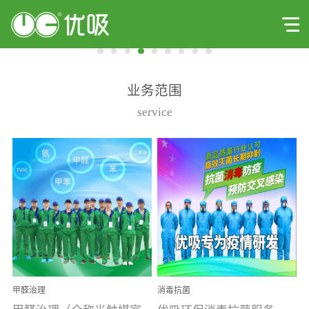
业务范围
service
甲醛治理
消毒抗菌