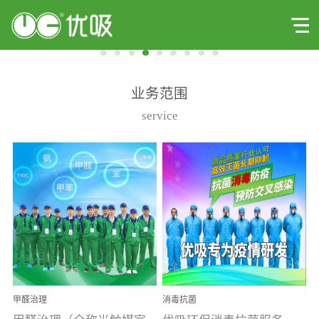
业务范围
service
甲醛治理
消毒抗菌