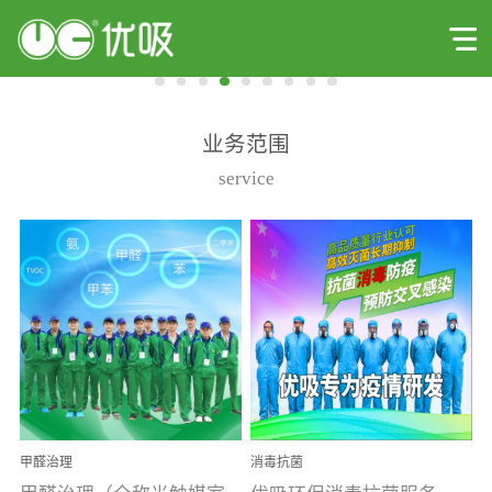
业务范围
service
甲醛治理
消毒抗菌