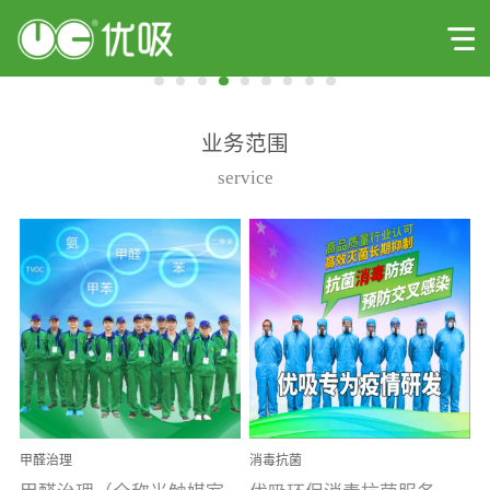
业务范围
service
甲醛治理
消毒抗菌