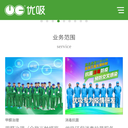
业务范围
service
甲醛治理
消毒抗菌