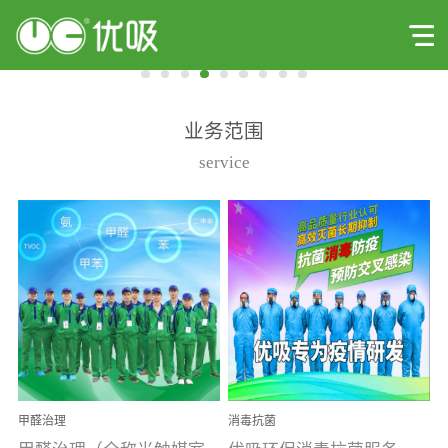
业务范围
service
甲醛治理
消毒抗菌