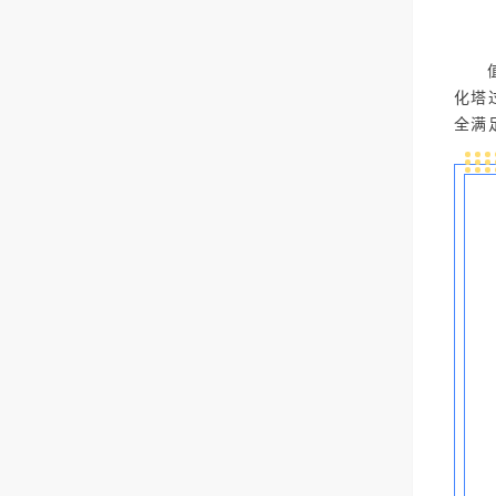
化塔
全满