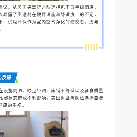
热议。从美国男篮梦之队选择包下五星级酒店，
仅暴露了奥运村在硬件设施和舒适度上的不足，
下，优吸环保作为室内空气净化的佼佼者，愿与
念。
与反思
在设施简陋、缺乏空调、床铺不舒适以及餐食质量
比赛状态造成不利影响。美国男篮等队伍选择自费
健康的重视。