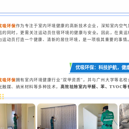
优吸环保
作为专注于室内环境健康的高新技术企业，深知室内空气
运的同时，更需关注运动员住宿环境的健康与安全。因此，在奥运
为运动员打造一个健康、清新的居住环境，是一项极其重要的事情
优吸环保：科技护航，健
优吸环保
拥有室内环境健康行业“双甲资质”，并与广州大学等名
光触媒、纳米材料等多种技术，
高效祛除室内甲醛、苯、TVOC等