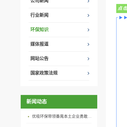
公司新闻
点
行业新闻
环保知识
媒体报道
网站公告
国家政策法规
新闻动态
优吸环保带领番禺本​土企业勇敢破局向“新”