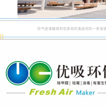
空气滤清器排列在圣但尼奥运村的一条街道