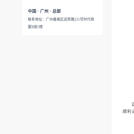
中国 · 广州 · 总部
联系地址：广州番禺区迎宾路221号时代商
厦B座2楼
顺利