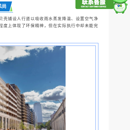
风尚
贝壳铺设人行道以吸收雨水蒸发降温、设置空气净
程度上体现了环保精神，但在实际执行中却未能完