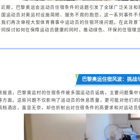
近期，巴黎奥运会运动员住宿条件的话题引发了全球广泛关注和
各国运动员对奥运村设施简陋、服务不周的抱怨，这一系列事件不
让我们再次审视大型体育赛事中运动员的住宿环境问题。在此背景
一同探讨如何在保障运动员健康的同时，推动绿色、环保的住宿理
-
巴黎奥运住宿风波：挑战
据报道，巴黎奥运村的住宿条件被多国运动员诟病，主要问题集中
等方面。这些问题不仅影响了运动员的休息质量，更可能对他们的
高档酒店，虽显无奈，却也折射出对住宿条件的高要求和对运动员