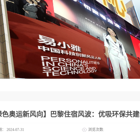
绿色奥运新风向】巴黎住宿风波：优吸环保共建
期：
2024-07-31
浏览次数: