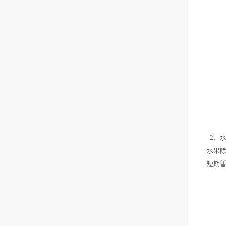
2、水
水果
短期