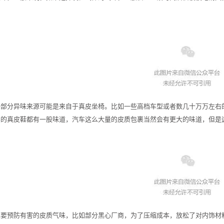
一部分异味来源可能是来自于真皮坐椅。比如一些高档车型或者数几十万万左右
买的真皮鞋都有一股味道，汽车这么大量的皮质包裹当然会有更大的味道，但是
也要预防有害的皮质气味，比如部分黑心厂商，为了压缩成本，放松了对内饰材