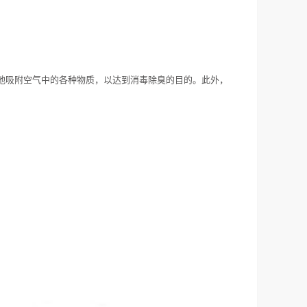
地吸附空气中的各种物质，以达到消毒除臭的目的。此外，