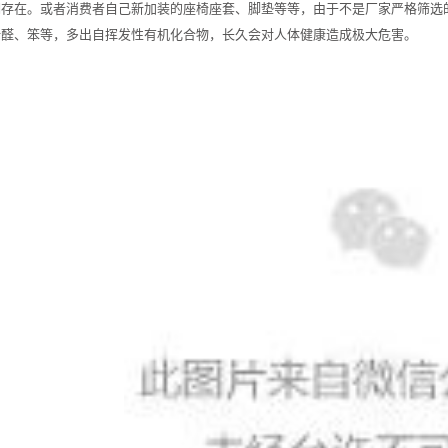
期存在。或者消费者自己新加装的座椅座套、脚垫等等，由于不是厂家严格筛选
括醛、笨等，多出自挥发性有机化合物，长久会对人体健康造成极大危害。