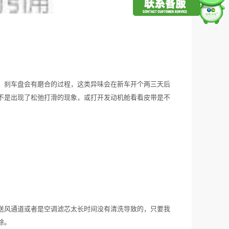
、刹车盘会有磨合的过程，这类异味会在新车开个两三天后
不是出现了松弛打滑的现象，或打开发动机舱看看皮带是不
送风通道或者是空调滤芯太长时间没有清洗导致的，只要我
除。