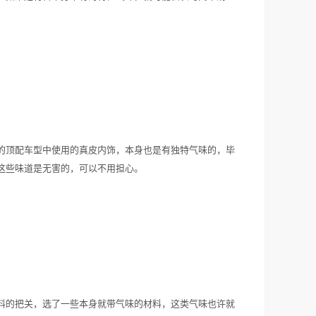
的顶配车型中使用的真皮内饰，本身也是有独特气味的，毕
这些味道是无害的，可以不用担心。
料的把关，选了一些本身就带气味的材料，这类气味也许就