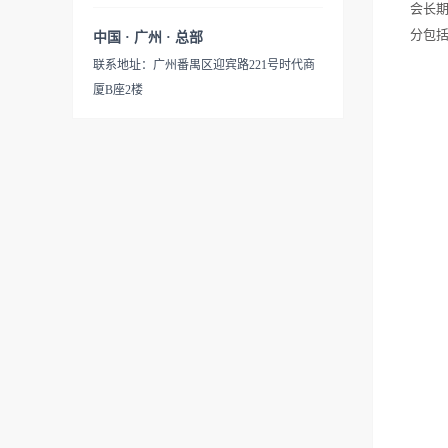
会长
分包
中国 · 广州 · 总部
联系地址：广州番禺区迎宾路221号时代商
厦B座2楼