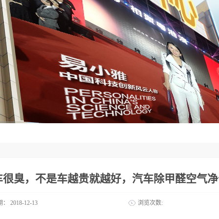
车很臭，不是车越贵就越好，汽车除甲醛空气净
期：
2018-12-13
浏览次数: