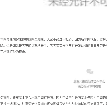
新车的异味闻起来像橡胶的烧糊味，大家不必过于担心。因为新车的轮胎、皮带
消除。但是如果是老车的话就别开了，老老实实停下车打开发动机舱看看皮带是
现了松弛打滑的现象。
环保提醒：新车基本不会出现空调有异味，因为空调产生异味基本是因为空调的
期更换空调滤芯，注意清洁送风通道还有脚垫等这些常常被忽略的污染源即可去