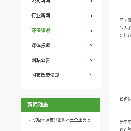
公司新闻
行业新闻
新车
呆久
环保知识
是比
媒体报道
网站公告
国家政策法规
如何
新闻动态
优吸环保带领番禺本​土企业勇敢破局向“新”
新车
剂的