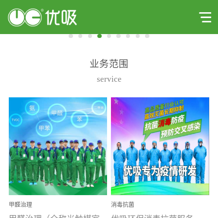
业务范围
service
甲醛治理
消毒抗菌