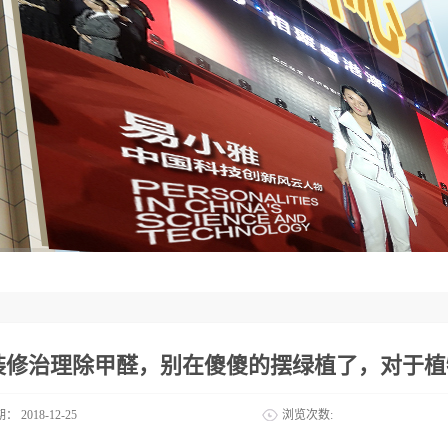
装修治理除甲醛，别在傻傻的摆绿植了，对于植
期：
2018-12-25
浏览次数: