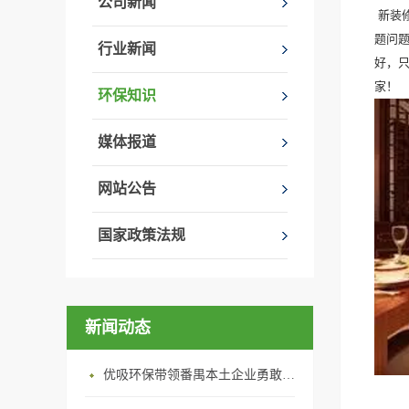
公司新闻
新装
题问
行业新闻
好，
家！
环保知识
媒体报道
网站公告
国家政策法规
新闻动态
优吸环保带领番禺本​土企业勇敢破局向“新”