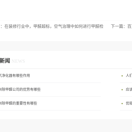
篇：
在装修行业中，甲醛超标，空气治理中如何进行甲醛检
下一篇：
百
新闻
NEWS
气净化器有哪些作用
人
州除甲醛公司的优势有哪些
应
州除甲醛的重要性有哪些
优