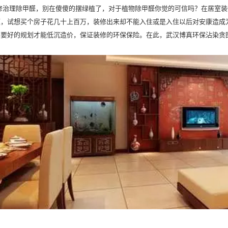
修治理除甲醛，别在傻傻的摆绿植了，对于植物除甲醛你觉的可信吗？
在居室装
题，试想买个房子花几十上百万，装修出来却不能入住或是入住以后对安康造成
只要好的规划才能低沉造价，保证装修的环保保险。在此，武汉博真环保沾染贪