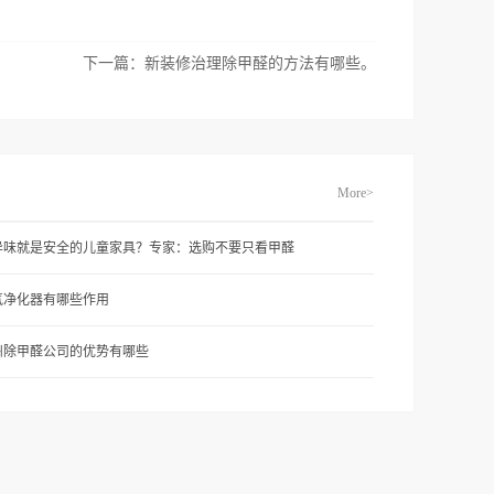
下一篇：
新装修治理除甲醛的方法有哪些。
More>
异味就是安全的儿童家具？专家：选购不要只看甲醛
气净化器有哪些作用
州除甲醛公司的优势有哪些