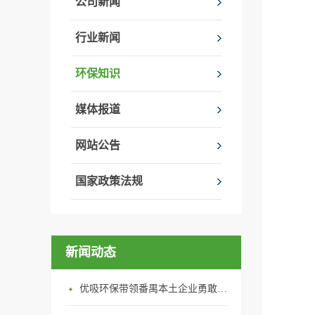
公司新闻
行业新闻
环保知识
媒体报道
网站公告
国家政策法规
新闻动态
优吸环保带领番禺本​土企业勇敢破局向“新”