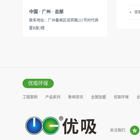
中国 · 广州 · 总部
优
联系地址：广州番禺区迎宾路221号时代商
厦B座2楼
优吸环保
工程案例
产品系列
新闻资讯
全国加盟
优吸环保
营销窗口
关注我们: