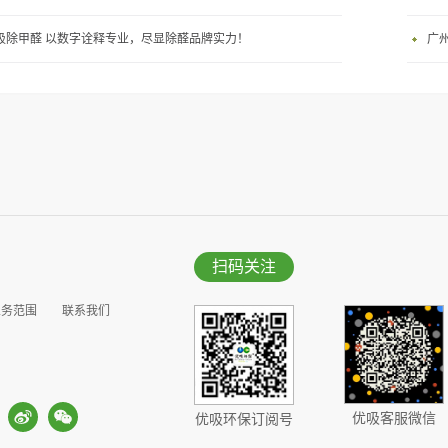
吸除甲醛 以数字诠释专业，尽显除醛品牌实力！
广
扫码关注
业务范围
联系我们
优吸客服微信
优吸环保订阅号