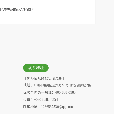
州除甲醛公司的优点有哪些
联系地址
【优吸国际环保集团总部】
地址：
广州市番禺区迎宾路221号时代商厦B座2楼
优吸全国统一热线：400-888-0183
传真：+020-8582 5354
邮箱地址：1286537530@qq.com