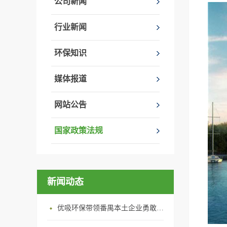
公司新闻
行业新闻
环保知识
媒体报道
网站公告
国家政策法规
新闻动态
优吸环保带领番禺本​土企业勇敢破局向“新”