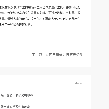
曾对建筑材料及家具等室内用品对室内空气质量产生的有害影响进行
染物、污染源对室内空气质量的影响。通过对涂料、密封膏、胶
量。通过大量的研究，提出在相对湿度大于75%时，可能产生
开发了一些绿色建筑材料。
下一篇：
对民用建筑进行等级分类
More>
州除甲醛公司的优势有哪些
州除甲醛的重要性有哪些