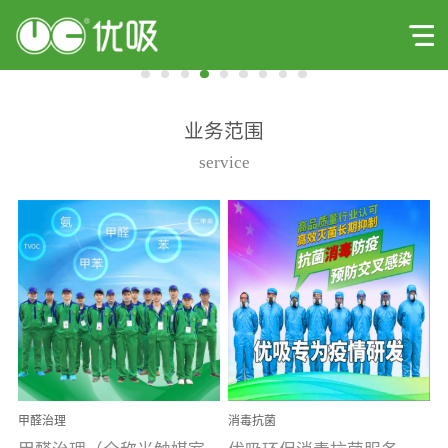
业务范围
service
甲醛治理
消毒抗菌