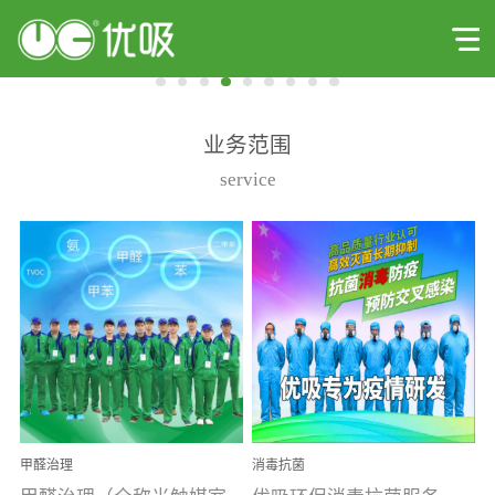
业务范围
service
甲醛治理
消毒抗菌