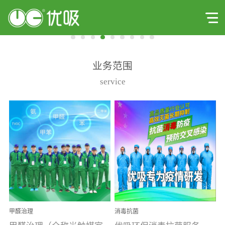
业务范围
service
甲醛治理
消毒抗菌