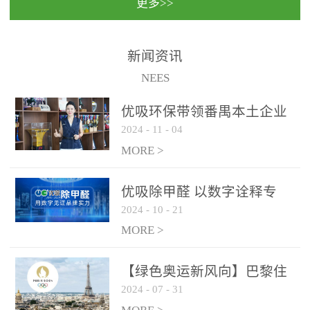
更多>>
民法院室内除甲醛空气治
国家通过设在对外开放口
理项目施工单位：优吸环
岸的出入境边防检查机关
保施工日期：2020年1月珠
（及各出入境边防检查
新闻资讯
海横琴新区人民法院，座
站），依法对出入境人
NEES
落...
员、交通工具...
优吸环保带领番禺本​土企业
2024
-
11
-
04
勇敢破局向“新”
MORE >
优吸除甲醛 以数字诠释专
2024
-
10
-
21
业，尽显除醛品牌实力！
MORE >
【绿色奥运新风向】巴黎住
2024
-
07
-
31
宿风波：优吸环保共建健康