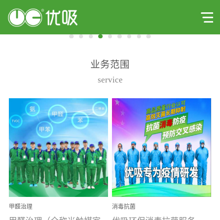
业务范围
service
甲醛治理
消毒抗菌