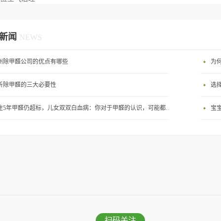
新闻
NEWS
州除甲醛公司的优点有哪些
为
析除甲醛的三大必要性
选
入住5年甲醛仍超标，儿女双双白血病：你对于甲醛的认识，可能都是错的
宝
扫码关注