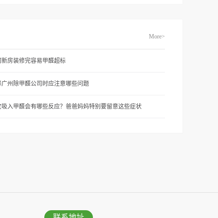
More>
何新房装修完容易甲醛超标
择广州除甲醛公司时应注意哪些问题
宝吸入甲醛会有哪些反应？爸爸妈妈特别要留意这些症状
联系地址