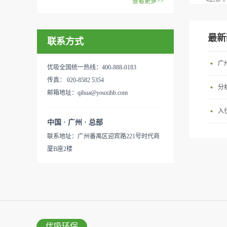
查看更多>>
最新
联系方式
广
优吸全国统一热线：400-888-0183
传真： 020-8582 5354
分
邮箱地址：qihua@youxihb.com
中国 · 广州 · 总部
联系地址：广州番禺区迎宾路221号时代商
厦B座2楼
优吸环保