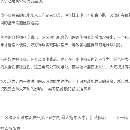
应该引起电网公司高度重视。
不愿具名的风电场人士向记者坦言，明年陆上电价可能会下跌，必须赶在价跌
公司的基础设施建设速度。
咨询分析师张交表示，跨区输电配套的电网设施明显滞后情况突出，一个风电
两年才能投入使用，双方难以实现同步投产，导致各地区弃风限电难以消除。
有媒体报道称，在弃风限电背后，也存在不少电网公司的不作为。任浩宁表示
网的安全性和稳定性，这是电网公司的难处。而从技术层面上来讲，大规模并网
忆认为，由于输送电网及消纳能力往往赶不上风机装机并网的速度，所以并网
况改善会带来不利的影响。 实习记者 欧阳凯 发自深圳
篇：
区块落实难成页岩气第三轮招标最大拖累因素，新装修治
下一篇
甲醛空气治理