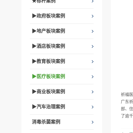
★标杆案例
▶政府板块案例
▶地产板块案例
▶酒店板块案例
▶教育板块案例
▶医疗板块案例
▶商业板块案例
祈福
广东祈
▶汽车治理案例
部、住
了逾
消毒杀菌案例