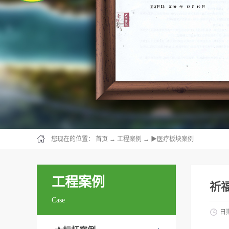
您现在的位置：
首页
→
工程案例
→
▶医疗板块案例
工程案例
祈
Case
日