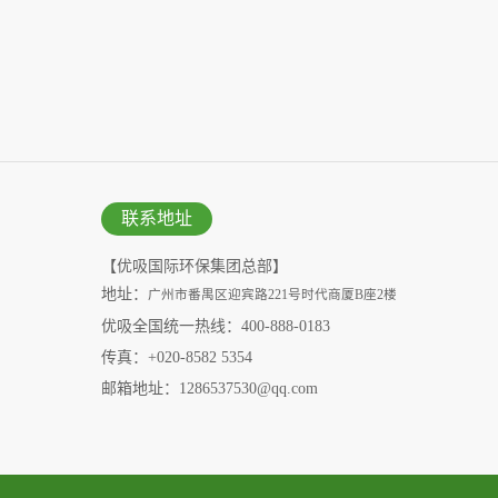
联系地址
【优吸国际环保集团总部】
地址：
广州市番禺区迎宾路221号时代商厦B座2楼
优吸全国统一热线：400-888-0183
传真：+020-8582 5354
邮箱地址：1286537530@qq.com