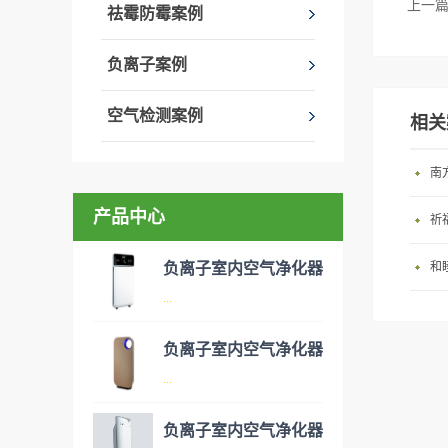
上一
祛霉防霉案例
负离子案例
空气检测案例
相关
南
产品中心
祈
负离子室内空气净化器
和
...
负离子室内空气净化器
空气净化器是指能够吸附、分
...
解或转化各种空气污染物（一
般包括PM2.5、粉尘、花粉、
负离子室内空气净化器