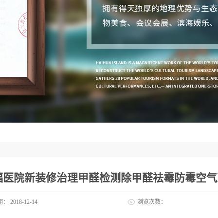
福医院新装修治理甲醛检测除甲醛袪霉防霉空气
期：
2018-12-14
浏览次数：