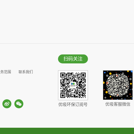
扫码关注
业务范围
联系我们
优吸客服微信
优吸环保订阅号