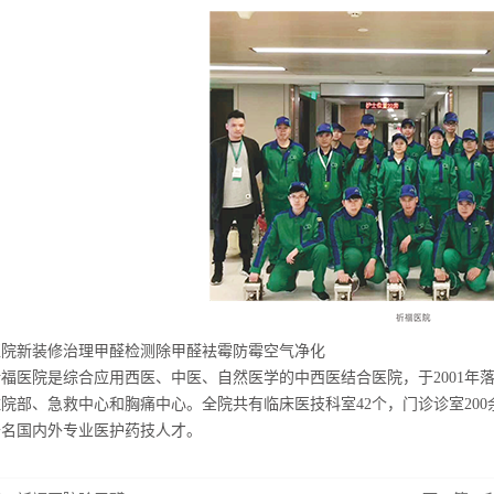
医院新装修治理甲醛检测除甲醛袪霉防霉空气净化
福医院是综合应用西医、中医、自然医学的中西医结合医院，于2001年落
院部、急救中心和胸痛中心。全院共有临床医技科室42个，门诊诊室200余
千名国内外专业医护药技人才。