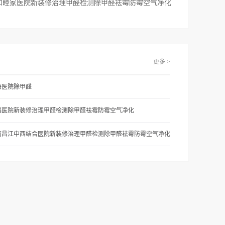
和睦家医院新装修治理甲醛检测除甲醛袪霉防霉空气净化
更多 >
海医院除甲醛
福医院新装修治理甲醛检测除甲醛袪霉防霉空气净化
南昌江中西结合医院新装修治理甲醛检测除甲醛袪霉防霉空气净化