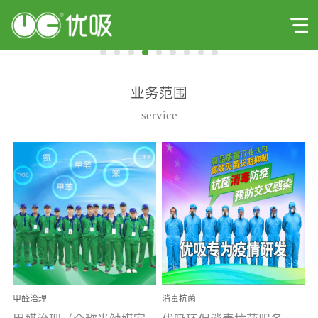
业务范围
service
甲醛治理
消毒抗菌