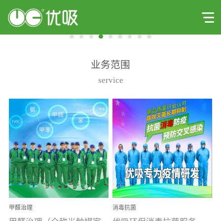
业务范围
service
甲醛治理
消毒抗菌