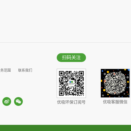
扫码关注
业务范围
联系我们
优吸客服微信
优吸环保订阅号