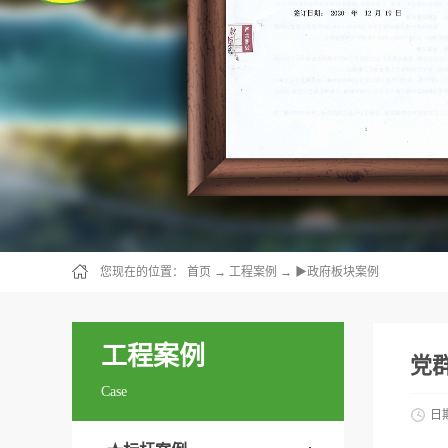
您现在的位置：
首页
→
工程案例
→
▶政府板块案例
工程案例
党
Case
日