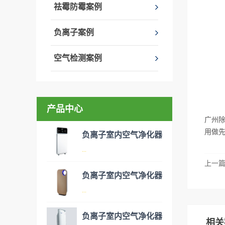
祛霉防霉案例
负离子案例
空气检测案例
产品中心
广州
用做
负离子室内空气净化器
...
上一
负离子室内空气净化器
空气净化器是指能够吸附、分
...
解或转化各种空气污染物（一
般包括PM2.5、粉尘、花粉、
负离子室内空气净化器
相关