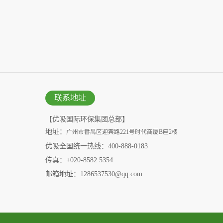
联系地址
【优吸国际环保集团总部】
地址：
广州市番禺区迎宾路221号时代商厦B座2楼
优吸全国统一热线：400-888-0183
传真：+020-8582 5354
邮箱地址：1286537530@qq.com