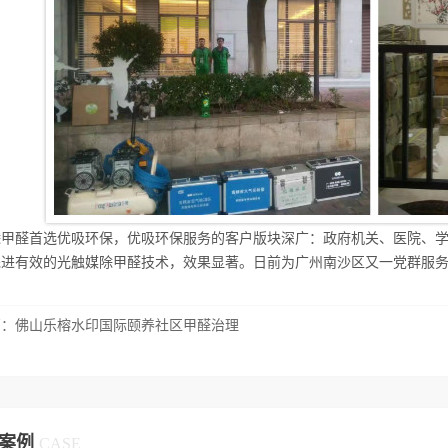
除甲醛首选优吸环保，优吸环保服务的客户版块深广：政府机关、医院、
先进有效的光触媒除甲醛技术，效果显著。日前为广州南沙区又一党群服
篇：
佛山乐榕水印国际颐养社区甲醛治理
案例
CASE