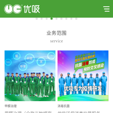
业务范围
service
甲醛治理
消毒抗菌