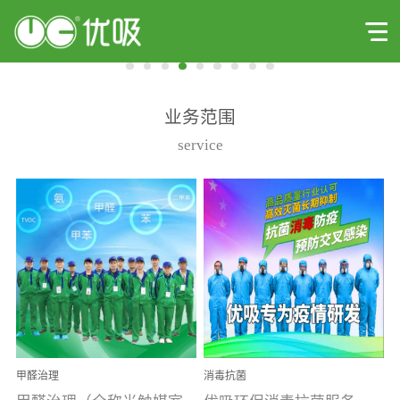
业务范围
service
甲醛治理
消毒抗菌