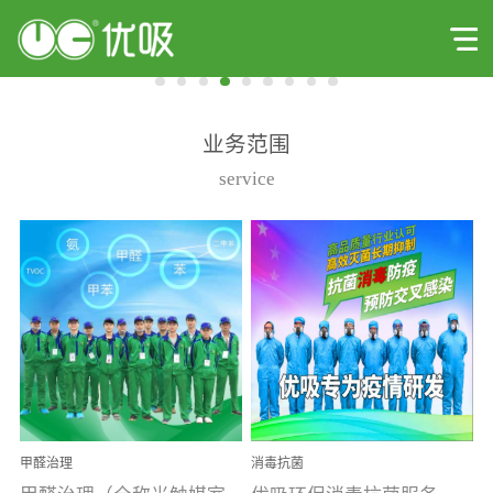
业务范围
service
甲醛治理
消毒抗菌