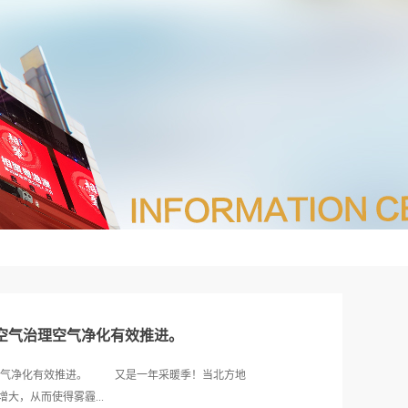
空气治理空气净化有效推进。
理空气净化有效推进。 又是一年采暖季！当北方地
大，从而使得雾霾...