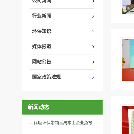
公司新闻
行业新闻
环保知识
媒体报道
网站公告
国家政策法规
新闻动态
优吸环保带领番禺本​土企业勇敢破局向“新”