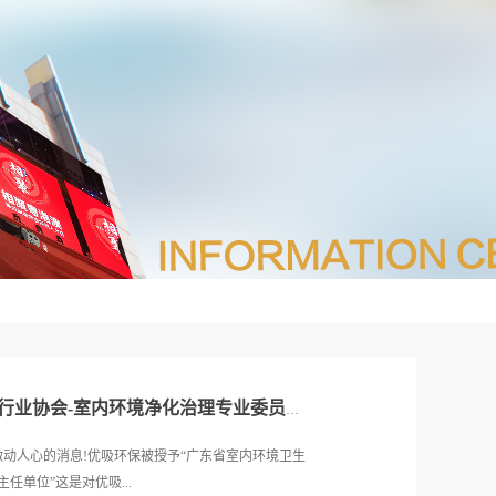
优吸成为“广东省室内环境卫生行业协会-室内环境净化治理专业委员会主任单位”
常激动人心的消息!优吸环保被授予“广东省室内环境卫生
单位”这是对优吸...