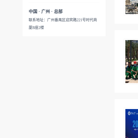
中国 · 广州 · 总部
联系地址：广州番禺区迎宾路221号时代商
厦B座2楼