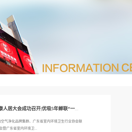
美好生活·健康家2024第二届健康人居大会成功召开|优吸5年蝉联“一线品牌”荣誉！
设室内空气净化品牌集群、广东省室内环境卫生行业协会联
会暨广东省室内环境卫...