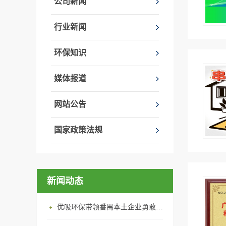
公司新闻
行业新闻
环保知识
媒体报道
网站公告
国家政策法规
新闻动态
优吸环保带领番禺本​土企业勇敢破局向“新”