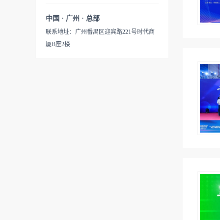
中国 · 广州 · 总部
联系地址：广州番禺区迎宾路221号时代商
厦B座2楼