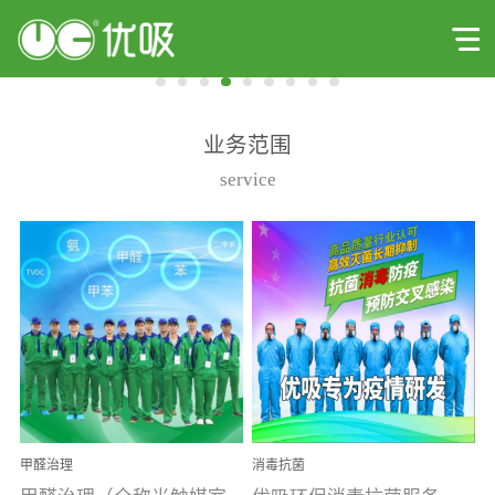
业务范围
service
甲醛治理
消毒抗菌