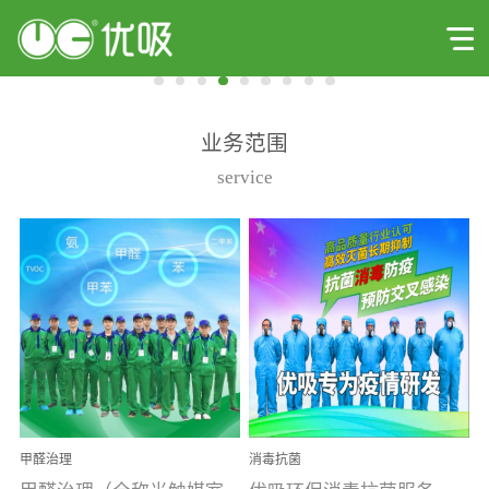
业务范围
service
甲醛治理
消毒抗菌