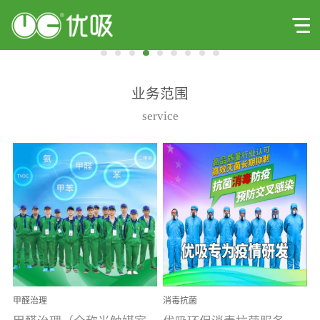
业务范围
service
甲醛治理
消毒抗菌