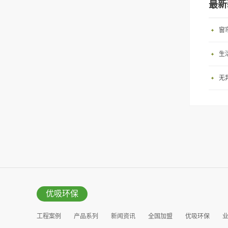
最新
窗
生
无
优吸环保
工程案例
产品系列
新闻资讯
全国加盟
优吸环保