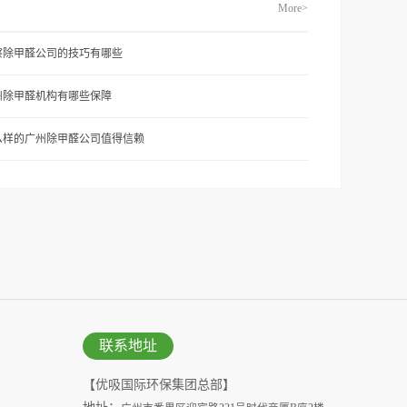
More>
察除甲醛公司的技巧有哪些
州除甲醛机构有哪些保障
么样的广州除甲醛公司值得信赖
联系地址
【优吸国际环保集团总部】