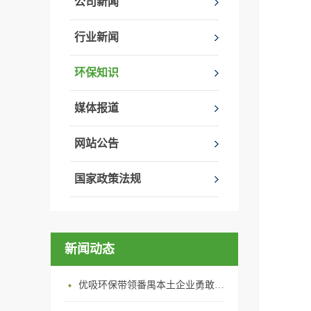
公司新闻
行业新闻
环保知识
媒体报道
网站公告
国家政策法规
新闻动态
优吸环保带领番禺本​土企业勇敢破局向“新”