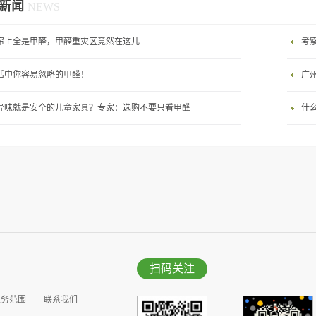
新闻
NEWS
帘上全是甲醛，甲醛重灾区竟然在这儿
考
活中你容易忽略的甲醛！
广
异味就是安全的儿童家具？专家：选购不要只看甲醛
什
扫码关注
业务范围
联系我们