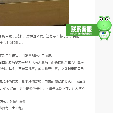
的人呢?更悲催，房租这么贵，还有毒? 据了解，目前出
居住环境的健康。
肺部产生伤害，引发鼻咽癌和白血病。
白血病发病率为每10万人有人患病，而装修所产生的甲醛污
修过。其实，不光是儿童，成人也要注意，之前曝出阿里员
超标的情况，科学检测发现，甲醛的潜伏期长达10-15年以
板、劣质窗帘，甚至是盗版书中，可谓是无处不在，让人防不
式，对抗甲醛?!
做好每一个工程。