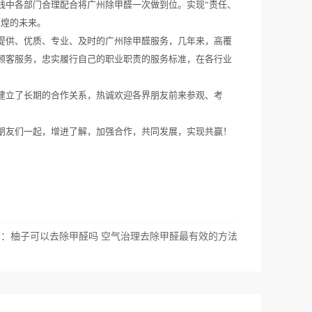
践中各部门合理配合将广州除甲醛一次做到位。实现“责任、
辉煌的未来。
提供、优质、专业、及时的广州除甲醛服务，几年来，高覆
顾客服务，忠实履行自己的职业职责的服务标准，在各行业
建立了长期的合作关系，热诚欢迎各界朋友前来参观、考
朋友们一起，增进了解，加强合作，共同发展，实现共赢！
篇：
柚子可以去除甲醛吗 空气治理去除甲醛最有效的方法