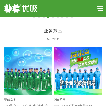
业务范围
service
甲醛治理
消毒抗菌