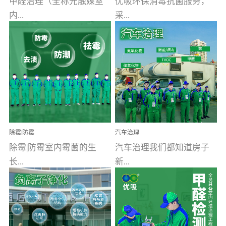
甲醛治理（全称光触媒室
优吸环保消毒抗菌服务，
内...
采...
空气污染净化治理）工业
用行业公认奥维牌消毒
文明的进步，创造了多姿
液，具备杀死人体冠状病
多彩的家居产品和生活情
毒的功效，杀菌率
调，但也带来了以甲醛为
99.99%。相对于传统消毒
首的室内...
液来说，无...
除霉|防霉
汽车治理
除霉|防霉室内霉菌的生
汽车治理我们都知道房子
长...
新...
受温度、湿度、基质养
装修完会有甲醛，其实汽
分、通风四个条件影响，
车的甲醛超标问题更为严