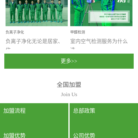
温暖潮湿、营养物质多、
重。汽车的空间范围小，
通风缓慢的空间最易滋生
配件、皮具、装饰多，这
大量霉菌的...
些都是汽...
负离子净化
甲醛检测
负离子净化无论是居家、
室内空气检测服务为什么
住...
选...
更多>>
宿、办公还是各类社会活
择上门检测?☑ 上门检测执
全国加盟
动，人类长时间停留的室
行国家规定的标准检测方
内空间都有整体消毒的需
法，空气采样量准确，检
Join Us
要。因为空间内人流携带
测结果可靠，远胜于其他
的、空气...
检测...
加盟流程
总部政策
加盟优势
公司优势