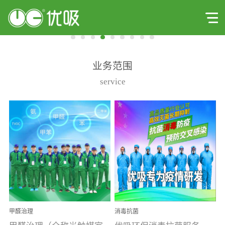
业务范围
service
甲醛治理
消毒抗菌