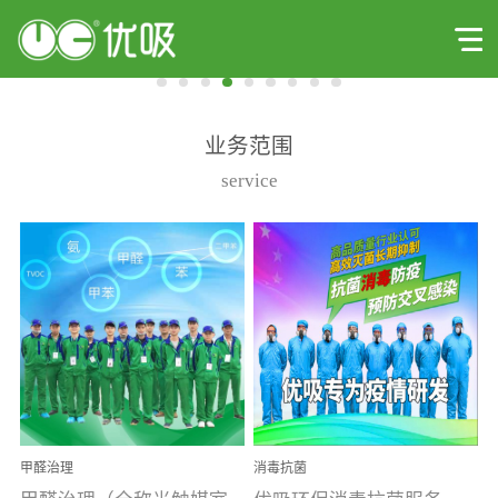
业务范围
service
甲醛治理
消毒抗菌