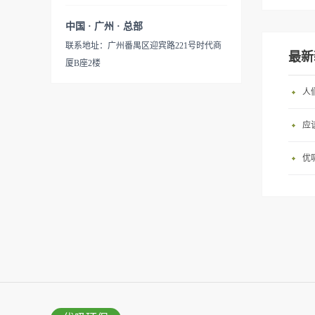
中国 · 广州 · 总部
联系地址：广州番禺区迎宾路221号时代商
最新
厦B座2楼
人
应
优