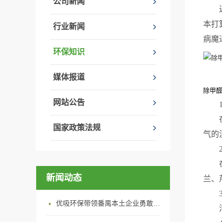
公司新闻
本打
行业新闻
病魔
环保知识
媒体报道
除甲
网站公告
国家政策法规
气的
新闻动态
兰、
优吸环保带领番禺本​土企业勇敢破局向“新”