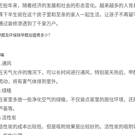
近些年来，随着经济的发展和社会的形态变化。越来越多的人背
算下半生就在这个房子里和至亲的家人一起生活，让孩子不再留
通过装修渗透到了千家万户。
醛味
1.通风
在天气允许的情况下，可以长时间进行通风，特别是天热后，甲
流动，将有害气体排到室外。
2.绿植
在家里多放一些净化空气的绿植，不仅装点家里的居住环境，还
芦荟等。
3.活性炭
活性炭的成本比较低，但是吸附效果是比较好的。活性炭的吸附