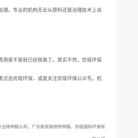
治理。专业的机构无论从原料还是治理技术上说
费用是不是就已经很高了。其实不然，优吸环保
者点击优吸环保，或是关注优吸环保公众号。机
专业除甲醛公司，广东新房装修除甲醛，优吸国际环保有