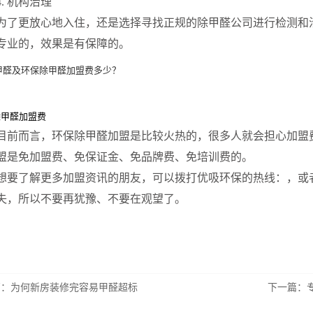
4. 机构治理
为了更放心地入住，还是选择寻找正规的除甲醛公司进行检测和
专业的，效果是有保障的。
除甲醛加盟费
目前而言，环保除甲醛加盟是比较火热的，很多人就会担心加盟
盟是免加盟费、免保证金、免品牌费、免培训费的。
想要了解更多加盟资讯的朋友，可以拨打优吸环保的热线：，或
失，所以不要再犹豫、不要在观望了。
篇：
为何新房装修完容易甲醛超标
下一篇：