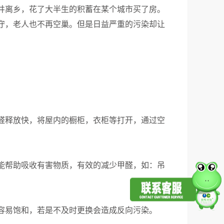
井离乡，花了大半生的积蓄在某个城市买了房。
守，老人也不再空巢。但是日益严重的污染却让
醛释放快，将屋内的橱柜，衣柜等打开，通过空
能帮助吸收有害物质，有效的减少甲醛，如：吊
容易饱和，若是不及时更换会造成反向污染。