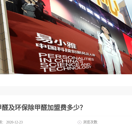
甲醛及环保除甲醛加盟费多少？
期：
2020-12-23
浏览次数: