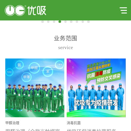
业务范围
service
甲醛治理
消毒抗菌