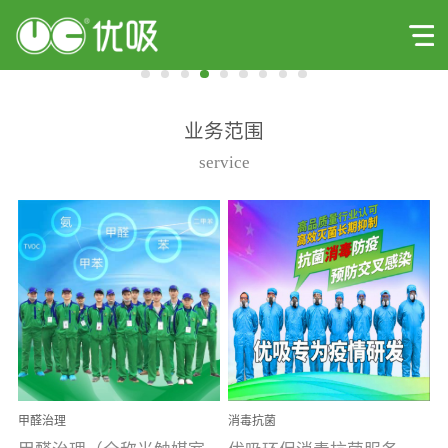
业务范围
service
甲醛治理
消毒抗菌