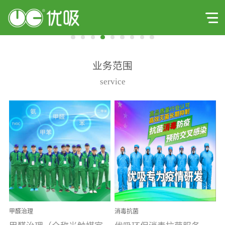
业务范围
service
甲醛治理
消毒抗菌