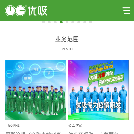
业务范围
service
甲醛治理
消毒抗菌