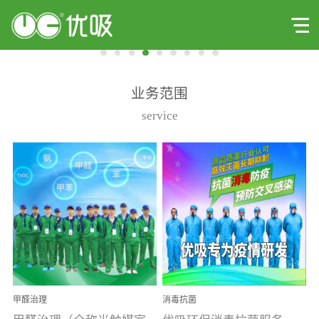
业务范围
service
甲醛治理
消毒抗菌