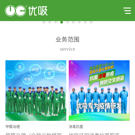
业务范围
service
甲醛治理
消毒抗菌