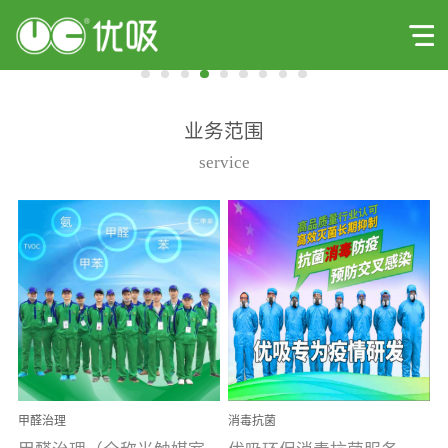
业务范围
service
甲醛治理
消毒抗菌