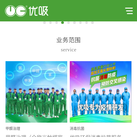
业务范围
service
甲醛治理
消毒抗菌