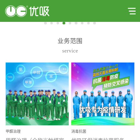
业务范围
service
甲醛治理
消毒抗菌