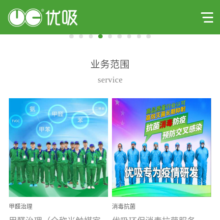
业务范围
service
甲醛治理
消毒抗菌