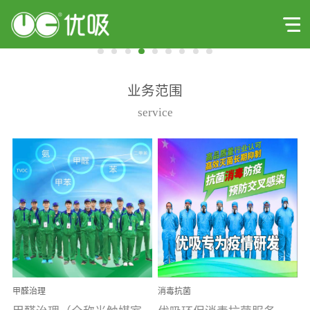
业务范围
service
甲醛治理
消毒抗菌