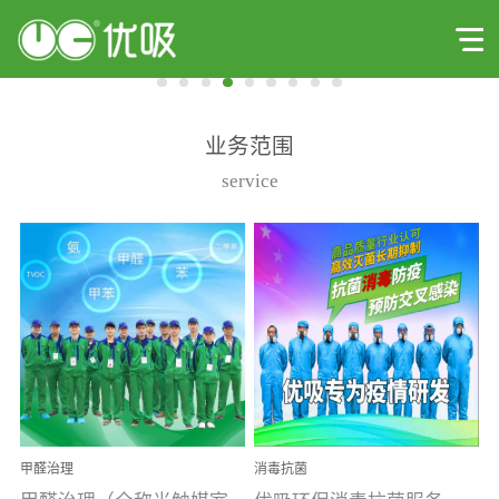
业务范围
service
甲醛治理
消毒抗菌