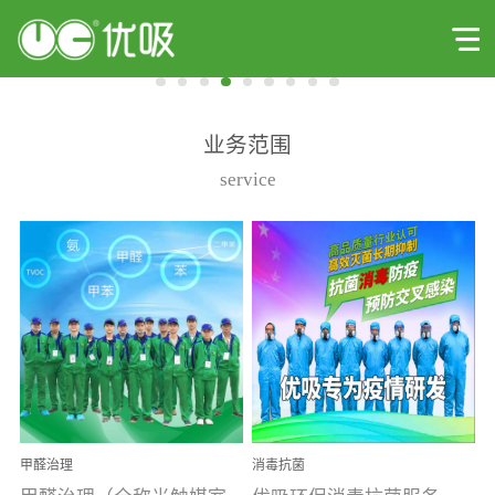
业务范围
service
甲醛治理
消毒抗菌