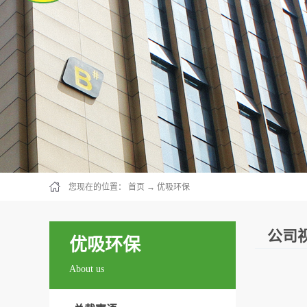
您现在的位置：
首页
→
优吸环保
公司
优吸环保
About us