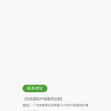
联系地址
【优吸国际环保集团总部】
地址：
广州市番禺区迎宾路221号时代商厦B座2楼