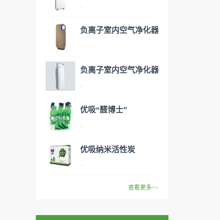
...
负离子室内空气净化器
空气净化器是指能够吸附、分
...
解或转化各种空气污染物（一
般包括PM2.5、粉尘、花粉、
负离子室内空气净化器
异味、甲醛之类的装修污染、
空气净化器是指能够吸附、分
...
细菌、过敏原等），可快速有
解或转化各种空气污染物（一
效去除挥发性有机物，有效提
般包括PM2.5、粉尘、花粉、
优吸“醛博士”
高空气清洁度的效果。主要功
异味、甲醛之类的装修污染、
空气净化器是指能够吸附、分
...
能：除甲醛/除异味/杀菌应用
细菌、过敏原等），可快速有
解或转化各种空气污染物（一
范围：家庭场所、办公室场
效去除挥发性有机物，有效提
般包括PM2.5、粉尘、花粉、
优吸纳米活性炭
所、使用方法：见产品说明手
高空气清洁度的效果。主要功
异味、甲醛之类的装修污染、
优吸环保的吉祥物是一只叫
...
册
能：除甲醛/除异味/杀菌应用
细菌、过敏原等），可快速有
“醛博士”的可爱青蛙，醛博士
范围：家庭场所、办公室场
效去除挥发性有机物，有效提
在甲醛领域是非常专业的一位
查看更多>>
所、使用方法：见产品说明手
高空气清洁度的效果。主要功
学者，对于甲醛的治理更是了
优吸纳米活性炭，是黑色粉末
册
能：除甲醛/除异味/杀菌应用
如指掌。家里放了“醛博士”可
状或块状、颗粒状、蜂窝状的
范围：家庭场所、办公室场