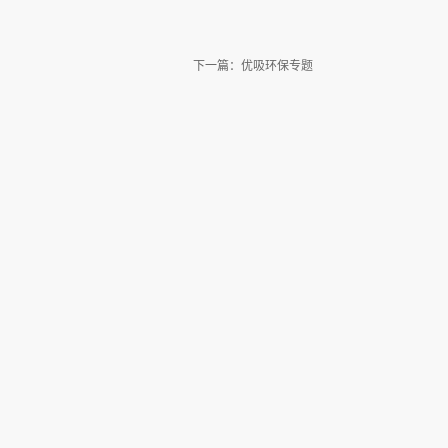
下一篇：
优吸环保专题