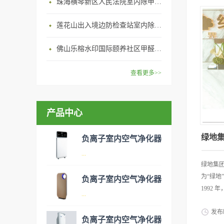
珠海横琴新区人民法院室内除甲醛空气治理项目
莲花山出入境边防检查站室内除甲醛空气治理项目
佛山乐榕水印国际颐养社区甲醛治理
查看更多>>
产品中心
绿地
负离子室内空气净化器
...
绿地集
为“绿地
负离子室内空气净化器
1992
空气净化器是指能够吸附、分
...
解或转化各种空气污染物（一
发布
般包括PM2.5、粉尘、花粉、
负离子室内空气净化器