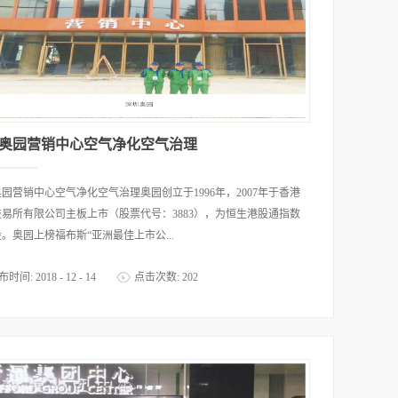
奥园营销中心空气净化空气治理
园营销中心空气净化空气治理奥园创立于1996年，2007年于香港
易所有限公司主板上市（股票代号：3883），为恒生港股通指数
。奥园上榜福布斯“亚洲最佳上市公...
布时间:
2018
-
12
-
14
点击次数:
202
强”、跻身 《财富》 “中国最佳董事会百强”及“中国500强”、同时位
民营企业500强。