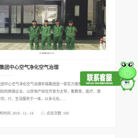
集团中心空气净化空气治理
集团中心空气净化空气治理祈福集团是一家实力雄厚，建基中国、
国际的跨国企业，以房地产综合开发为主导，集教育、医疗、酒
饮、IT、生活服务于一体，以多元化、...
布时间:
2018
-
12
-
14
点击次数:
169
位、大规模拓展的国际航母集团，以“超前、人性化、国际、可持续
”为企业核心理念，并以优质的产品及前瞻的发展方向成为行业领先
杆。