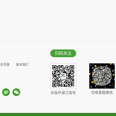
扫码关注
业务范围
联系我们
优吸客服微信
优吸环保订阅号