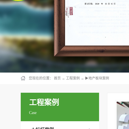
您现在的位置：
首页
→
工程案例
→
▶地产板块案例
工程案例
Case