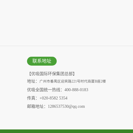
联系地址
【优吸国际环保集团总部】
地址：
广州市番禺区迎宾路221号时代商厦B座2楼
优吸全国统一热线：400-888-0183
传真：+020-8582 5354
邮箱地址：1286537530@qq.com