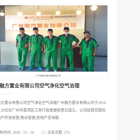
融方置业有限公司空气净化空气治理
方置业有限公司空气净化空气治理广州融方置业有限公司于2014
月28日在广州市荔湾区工商行政管理局登记成立，公司经营范围包
产开发经营;物业管理;房地产咨询服...
布时间:
2018
-
12
-
14
点击次数:
273