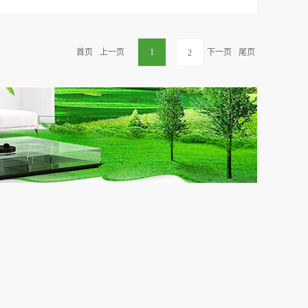
。
首页
上一页
1
下一页
尾页
2