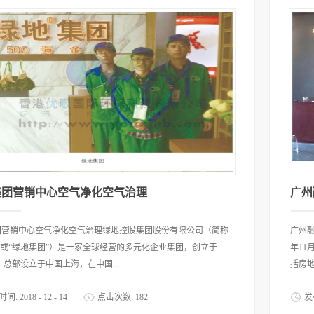
集团营销中心空气净化空气治理
广州
团营销中心空气净化空气治理绿地控股集团股份有限公司（简称
广州融
”或“绿地集团”）是一家全球经营的多元化企业集团，创立于
年11
 年，总部设立于中国上海，在中国...
括房地
时间:
2018
-
12
-
14
点击次数:
182
发